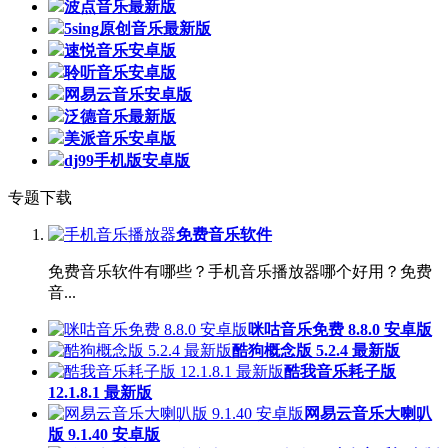
波点音乐最新版
5sing原创音乐最新版
速悦音乐安卓版
聆听音乐安卓版
网易云音乐安卓版
泛德音乐最新版
美派音乐安卓版
dj99手机版安卓版
专题下载
免费音乐软件
免费音乐软件有哪些？手机音乐播放器哪个好用？免费
音...
咪咕音乐免费 8.8.0 安卓版
酷狗概念版 5.2.4 最新版
酷我音乐耗子版
12.1.8.1 最新版
网易云音乐大喇叭
版 9.1.40 安卓版