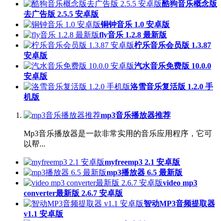
酷狗音乐概念版
去广告版 2.5.5 安卓版
铜钟音乐 1.0 安卓版
fly音乐 1.2.8 最新版
柠乐音乐会员版 1.3.87
安卓版
汽水音乐免费版 10.0.0
安卓版
洛雪音乐复活版 1.2.0 手
机版
mp3音乐播放器推荐
Mp3音乐播放器是一款非常实用的音乐应用程序，它可
以帮...
myfreemp3 2.1 安卓版
mp3播放器 6.5 最新版
video mp3
converter最新版 2.6.7 安卓版
智动MP3音频提取器
v1.1 安卓版