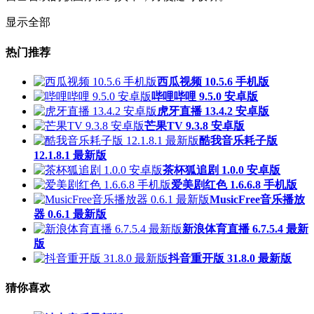
显示全部
热门推荐
西瓜视频 10.5.6 手机版
哔哩哔哩 9.5.0 安卓版
虎牙直播 13.4.2 安卓版
芒果TV 9.3.8 安卓版
酷我音乐耗子版
12.1.8.1 最新版
茶杯狐追剧 1.0.0 安卓版
爱美剧红色 1.6.6.8 手机版
MusicFree音乐播放
器 0.6.1 最新版
新浪体育直播 6.7.5.4 最新
版
抖音重开版 31.8.0 最新版
猜你喜欢