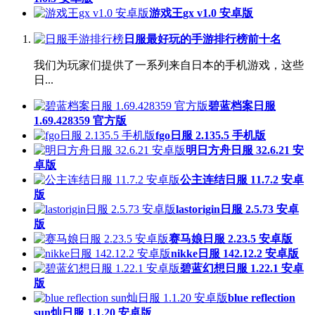
游戏王gx v1.0 安卓版
日服最好玩的手游排行榜前十名
我们为玩家们提供了一系列来自日本的手机游戏，这些
日...
碧蓝档案日服
1.69.428359 官方版
fgo日服 2.135.5 手机版
明日方舟日服 32.6.21 安
卓版
公主连结日服 11.7.2 安卓
版
lastorigin日服 2.5.73 安卓
版
赛马娘日服 2.23.5 安卓版
nikke日服 142.12.2 安卓版
碧蓝幻想日服 1.22.1 安卓
版
blue reflection
sun灿日服 1.1.20 安卓版