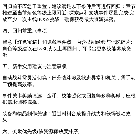
回归前不应急于重置，建议满足以下条件后再进行回归：章节
推进至当前角色等级上限附近; 探索点和支线事件尽量完成;完
成至少一次主线BOSS挑战，确保获得最大资源掉落。
四、回归前重点事项
留意【红色宝箱】和隐藏事件点，内含技能经验与记忆碎片;
角色等级建议在Lv30或以上再回归，可带出更多技能养成资
源。
五、新手实用建议与注意事项
自动战斗需灵活切换：部分战斗涉及状态异常和机关，需手动
干预提高效率。
事件关卡奖励慎选：金币、技能强化或回复等多样奖励，应根
据需求调整选择。
装备和物品制作关键：通过材料合成提升战力和获得被动效
果。
六、奖励优先级(依资源稀缺度排序)