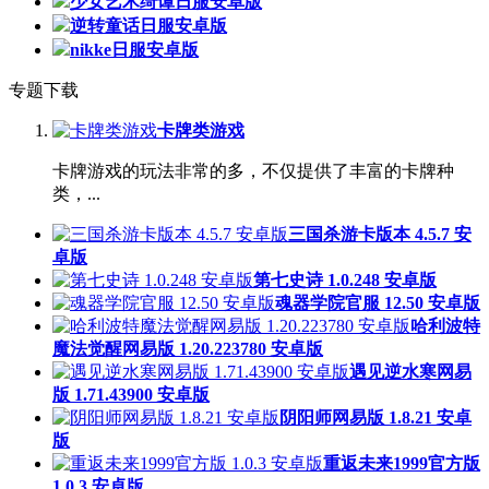
少女艺术绮谭日服安卓版
逆转童话日服安卓版
nikke日服安卓版
专题下载
卡牌类游戏
卡牌游戏的玩法非常的多，不仅提供了丰富的卡牌种
类，...
三国杀游卡版本 4.5.7 安
卓版
第七史诗 1.0.248 安卓版
魂器学院官服 12.50 安卓版
哈利波特
魔法觉醒网易版 1.20.223780 安卓版
遇见逆水寒网易
版 1.71.43900 安卓版
阴阳师网易版 1.8.21 安卓
版
重返未来1999官方版
1.0.3 安卓版