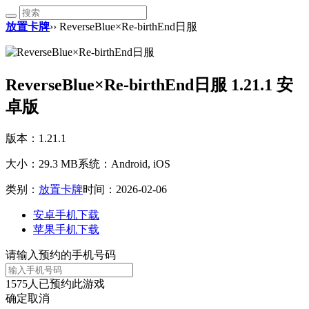
放置卡牌
›› ReverseBlue×Re-birthEnd日服
ReverseBlue×Re-birthEnd日服 1.21.1 安
卓版
版本：1.21.1
大小：29.3 MB
系统：Android, iOS
类别：
放置卡牌
时间：2026-02-06
安卓手机下载
苹果手机下载
请输入预约的手机号码
1575
人已预约此游戏
确定
取消