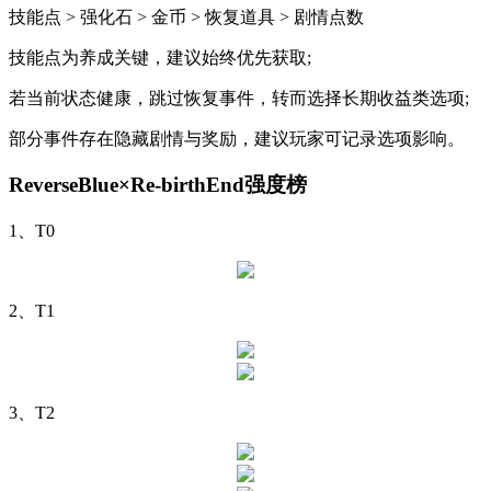
技能点 > 强化石 > 金币 > 恢复道具 > 剧情点数
技能点为养成关键，建议始终优先获取;
若当前状态健康，跳过恢复事件，转而选择长期收益类选项;
部分事件存在隐藏剧情与奖励，建议玩家可记录选项影响。
ReverseBlue×Re-birthEnd强度榜
1、T0
2、T1
3、T2