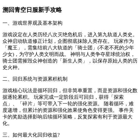
溯回青空日服新手攻略
一、游戏世界观及基本架构
游戏设定在人类历经八次灭绝危机后，进入第九轨道人类史。
众神启动轨道修正计划，企图彻底抹除人类存在。 玩家作为
「魔王」，需集结前八大轨道的「骑士团」(不老不死的少年
少女)，为守护人类文明而战。 神明与人类争夺星球统治权，
骑士团需摧毁众神创造的「新生人类」，以保存原始人类的历
史火种。
二、回归系统与资源累积机制
游戏核心玩法是循环回归，但非简单重置，而是资源和强化数
据逐轮累积。 玩家完成一定阶段后可回归，获得「探索
点」、「碎片」等可带入下一轮的强化资源。 随着循环，难
度递增，但累计的资源和强化效果使角色变得更强。 事件关
卡的奖励选择影响后续循环策略，反复探索有利于资源最大
化。
三、如何最大化回归收益?