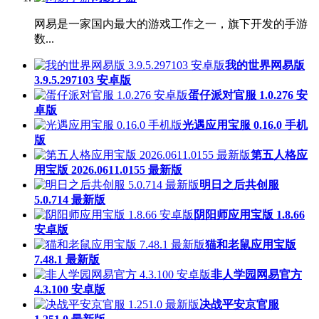
网易是一家国内最大的游戏工作之一，旗下开发的手游
数...
我的世界网易版
3.9.5.297103 安卓版
蛋仔派对官服 1.0.276 安
卓版
光遇应用宝服 0.16.0 手机
版
第五人格应
用宝版 2026.0611.0155 最新版
明日之后共创服
5.0.714 最新版
阴阳师应用宝版 1.8.66
安卓版
猫和老鼠应用宝版
7.48.1 最新版
非人学园网易官方
4.3.100 安卓版
决战平安京官服