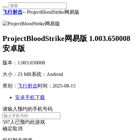
飞行射击
›› ProjectBloodStrike网易版
ProjectBloodStrike网易版 1.003.650008
安卓版
版本：1.003.650008
大小：23 MB
系统：Android
类别：
飞行射击
时间：2025-08-15
安卓手机下载
请输入预约的手机号码
597
人已预约此游戏
确定
取消