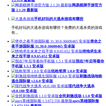
1.251.0 最新版
网易棋牌手游官方
版 2.1.20 最新版
手机好玩的大逃杀游戏有哪些
手机好玩的大逃杀游戏有哪些？免费的大逃杀类的游戏
有...
堡垒之
夜手游国际服 31.30.0-36600465 安卓版
绝地求生未
来之役手游 0.9.65.652 安卓版
我在7年后等着你
手机版 1.5.1 安卓版
纸枪笔弹 1.0.0 安卓版
刺激战场地铁
逃生国际服 v2.6.0 安卓版
现代战争大逃杀
v0.0.188 安卓版
全民刺激战场 1.1.0 安卓版
apex英雄国际服
1.3.672.556 最新版