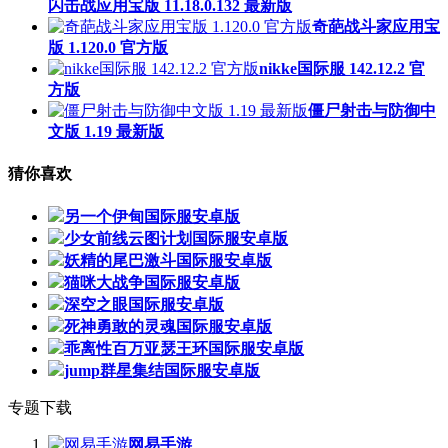
闪击战应用宝版 11.18.0.132 最新版
奇葩战斗家应用宝
版 1.120.0 官方版
nikke国际服 142.12.2 官
方版
僵尸射击与防御中
文版 1.19 最新版
猜你喜欢
另一个伊甸国际服安卓版
少女前线云图计划国际服安卓版
妖精的尾巴激斗国际服安卓版
猫咪大战争国际服安卓版
深空之眼国际服安卓版
死神勇敢的灵魂国际服安卓版
乖离性百万亚瑟王环国际服安卓版
jump群星集结国际服安卓版
专题下载
网易手游