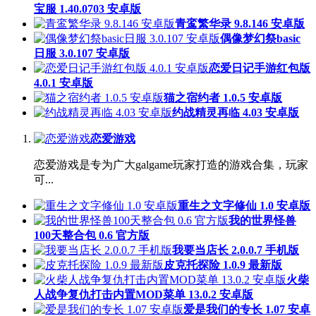
宝服 1.40.0703 安卓版
青鸾繁华录 9.8.146 安卓版
偶像梦幻祭basic
日服 3.0.107 安卓版
恋爱日记手游红包版
4.0.1 安卓版
猫之宿约者 1.0.5 安卓版
约战精灵再临 4.03 安卓版
恋爱游戏
恋爱游戏是专为广大galgame玩家打造的游戏合集，玩家
可...
重生之文字修仙 1.0 安卓版
我的世界怪兽
100天整合包 0.6 官方版
我要当店长 2.0.0.7 手机版
皮克托探险 1.0.9 最新版
火柴
人战争复仇打击内置MOD菜单 13.0.2 安卓版
爱是我们的专长 1.07 安卓