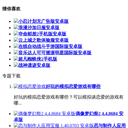
猜你喜欢
小忍计划无广告版安卓版
浪漫沙加日服安卓版
夺命邮差2手机版安卓版
云上城之歌体验服安卓版
在线自动战斗手游国际版安卓版
音乐达人可可摇滚明星国际版安卓版
超凡蜘蛛侠2手机版
战神遗迹安卓版
专题下载
好玩的模拟恋爱游戏有哪些
好玩的模拟恋爱游戏有哪些？可以模拟谈恋爱的游戏有
哪...
偶像梦幻祭2 4.4.8684 安
卓版
恋与制作人应用