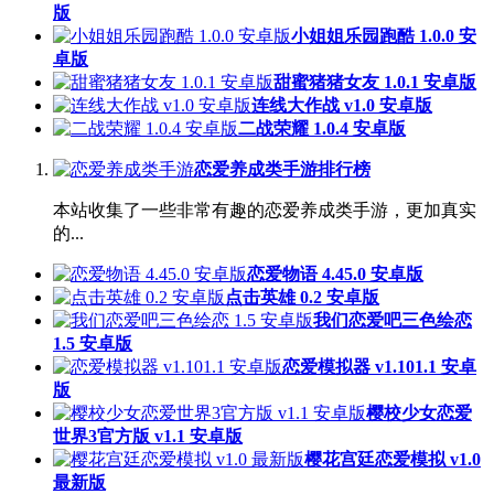
版
小姐姐乐园跑酷 1.0.0 安
卓版
甜蜜猪猪女友 1.0.1 安卓版
连线大作战 v1.0 安卓版
二战荣耀 1.0.4 安卓版
恋爱养成类手游排行榜
本站收集了一些非常有趣的恋爱养成类手游，更加真实
的...
恋爱物语 4.45.0 安卓版
点击英雄 0.2 安卓版
我们恋爱吧三色绘恋
1.5 安卓版
恋爱模拟器 v1.101.1 安卓
版
樱校少女恋爱
世界3官方版 v1.1 安卓版
樱花宫廷恋爱模拟 v1.0
最新版