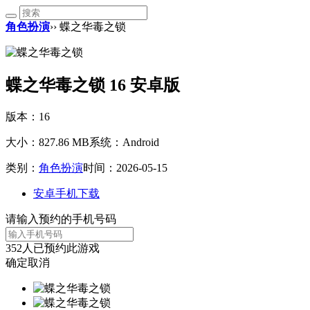
角色扮演
›› 蝶之华毒之锁
蝶之华毒之锁 16 安卓版
版本：16
大小：827.86 MB
系统：Android
类别：
角色扮演
时间：2026-05-15
安卓手机下载
请输入预约的手机号码
352
人已预约此游戏
确定
取消