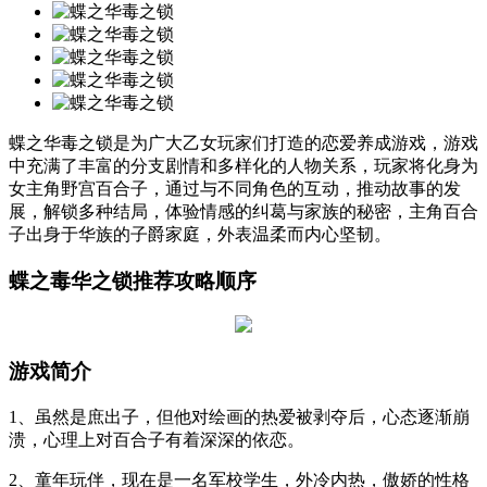
蝶之华毒之锁是为广大乙女玩家们打造的恋爱养成游戏，游戏
中充满了丰富的分支剧情和多样化的人物关系，玩家将化身为
女主角野宫百合子，通过与不同角色的互动，推动故事的发
展，解锁多种结局，体验情感的纠葛与家族的秘密，主角百合
子出身于华族的子爵家庭，外表温柔而内心坚韧。
蝶之毒华之锁推荐攻略顺序
游戏简介
1、虽然是庶出子，但他对绘画的热爱被剥夺后，心态逐渐崩
溃，心理上对百合子有着深深的依恋。
2、童年玩伴，现在是一名军校学生，外冷内热，傲娇的性格