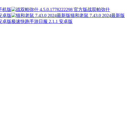
 手机版
战双帕弥什
 安卓版
猫和老鼠 7.43.0 2024最新版
极速快跑手游日服 2.1.1 安卓版