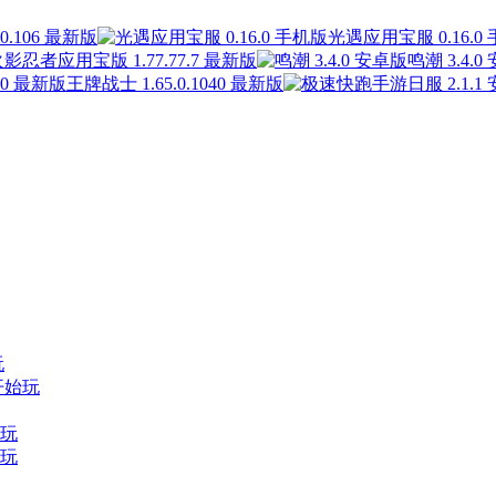
.106 最新版
光遇应用宝服 0.16.0
影忍者应用宝版 1.77.77.7 最新版
鸣潮 3.4.0
王牌战士 1.65.0.1040 最新版
玩
开始玩
玩
玩