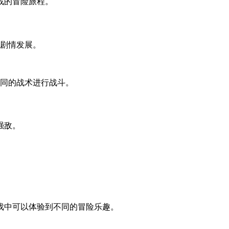
战的冒险旅程。
的剧情发展。
。
同的战术进行战斗。
强敌。
戏中可以体验到不同的冒险乐趣。