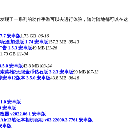
发现了一系列的动作手游可以去进行体验，随时随地都可以在这
7.7 安卓版
1.73 GB |
06-16
纪念加强版 1.74 安卓版
157.3 MB |
05-13
 1.5.3 安卓版
49 MB |
11-26
1.79 GB |
11-04
5.0 安卓版
43.8 MB |
03-24
英雄2无限金币钻石版 3.2.3 安卓版
99 MB |
07-13
卓12版本 3.5.0 安卓版
43.8 MB |
06-18
1.0 安卓版
0 安卓版
 v2022.06.1 安卓版
ir13笔记本相机驱动 v63.22000.3.7761 安卓版
 安卓版