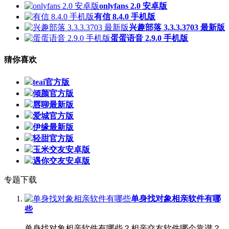
onlyfans 2.0 安卓版
有信 8.4.0 手机版
兴趣部落 3.3.3.3703 最新版
蛋蛋语音 2.9.0 手机版
猜你喜欢
teai官方版
倾颜官方版
唇聊最新版
爱城官方版
伊缘最新版
轻甜官方版
玉米交友安卓版
遇你交友安卓版
专题下载
单身找对象相亲软件有哪
些
单身找对象相亲软件有哪些？相亲交友软件哪个靠谱？