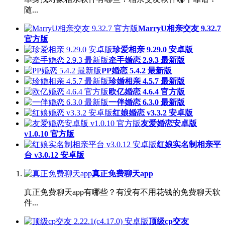
随...
MarryU相亲交友 9.32.7
官方版
珍爱相亲 9.29.0 安卓版
牵手婚恋 2.9.3 最新版
PP婚恋 5.4.2 最新版
珍婚相亲 4.5.7 最新版
欧亿婚恋 4.6.4 官方版
一伴婚恋 6.3.0 最新版
红娘婚恋 v3.3.2 安卓版
友爱婚恋安卓版
v1.0.10 官方版
红娘实名制相亲平
台 v3.0.12 安卓版
真正免费聊天app
真正免费聊天app有哪些？有没有不用花钱的免费聊天软
件...
顶级cp交友