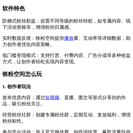
软件特色
阶梯式粉丝权益：设置不同等级的粉丝特权，如专属内容、线
下活动资格等，增强粉丝归属感。
实时数据反馈：铁粉空间提供
播放
量、互动率等详细数据，助
力创作者优化内容策略。
低门槛变现模式：支持打赏、付费内容、广告分成等多种收益
方式，让创作者轻松实现内容变现。
铁粉空间怎么玩
1. 创作者玩法
发布优质内容：通过
短视频
、直播、图文等形式分享你的作
品，吸引粉丝关注。
经营粉丝社群：创建专属粉丝群，定期互动、发放福利，增强
粉丝粘性。
参与平台活动：加入官方挑战赛、创作训练营，赢取流量扶持