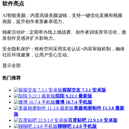
软件亮点
AI智能美颜：内置高级美颜滤镜，支持一键优化直播和视频
画面，提升创作者形象表现力。
独家活动IP：定期举办线上挑战赛、创作者训练营等活动，激
发创作灵感并扩大影响力。
安全隐私保护：铁粉空间采用实名认证+内容审核机制，确保
社区环境健康，让用户安心互动。
显示全部
热门推荐
探探交友 7.3.1 安卓版
陌陌 9.22.1 最新版
微博 16.7.4 手机版
美篇相册制作 11.3.8 最新
版
百度贴吧 22.9.1.0 安卓版
聊聊吧 2.4.8 手机版