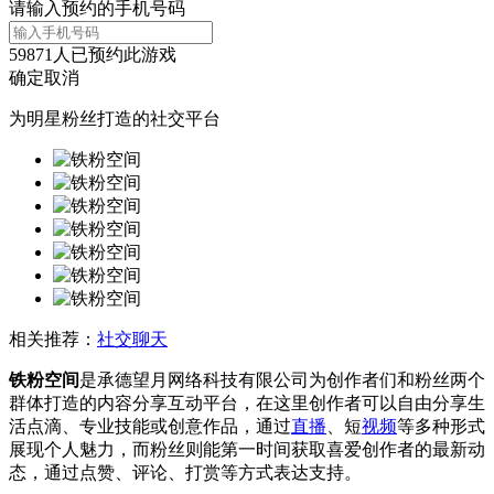
请输入预约的手机号码
59871
人已预约此游戏
确定
取消
为明星粉丝打造的社交平台
相关推荐：
社交聊天
铁粉空间
是承德望月网络科技有限公司为创作者们和粉丝两个
群体打造的内容分享互动平台，在这里创作者可以自由分享生
活点滴、专业技能或创意作品，通过
直播
、短
视频
等多种形式
展现个人魅力，而粉丝则能第一时间获取喜爱创作者的最新动
态，通过点赞、评论、打赏等方式表达支持。