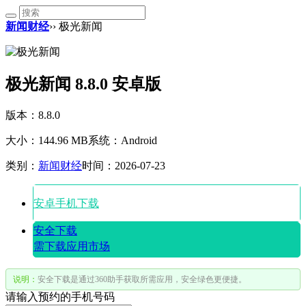
新闻财经
›› 极光新闻
极光新闻 8.8.0 安卓版
版本：8.8.0
大小：144.96 MB
系统：Android
类别：
新闻财经
时间：2026-07-23
安卓手机下载
安全下载
需下载应用市场
说明：
安全下载是通过360助手获取所需应用，安全绿色更便捷。
请输入预约的手机号码