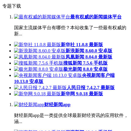
专题下载
最有权威的新闻媒体平台
国家主流媒体平台有哪些？本站收集了一些最有权威的
新...
新华社 11.0.8 最新版
新浪新闻 8.60.0 安卓版
凤凰新闻 8.04.0 最新版
搜狐新闻 7.5.6 手机版
极光新闻 8.8.0 安卓版
央视新闻客户端
10.13.0 安卓版
人民日报 7.4.2.7 最新版
新华网 9.0.18 最新版
财经新闻app
财经新闻app是一类提供全球最新财经资讯的应用软件，
涵...