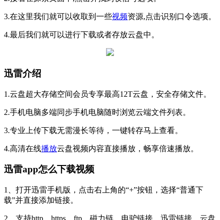
3.在这里我们就可以收取到一些
视频
资源,点击识别口令选项。
4.最后我们就可以进行下载或者存放云盘中。
迅雷介绍
1.云盘超大存储空间会员专享最高12T云盘，安全存储文件。
2.手机电脑多端同步手机电脑随时浏览云端文件列表。
3.专业上传下载无需漫长等待，一键转存马上查看。
4.高清在线
播放
云盘视频内容直接播放，畅享倍速播放。
迅雷app怎么下载视频
1、打开迅雷手机版，点击右上角的“+”按钮，选择“普通下
载”并直接添加链接。
2、支持http、https、ftp、磁力链、电驴链接、迅雷链接、云盘