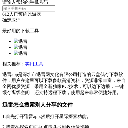
请输入预约的手机号码
612
人已预约此游戏
确定
取消
最好用的下载工具
相关推荐：
实用工具
迅雷app是深圳市迅雷网文化有限公司打造的云盘储存下载软
件，用户在这里可以下载多款高清资料，资源非常丰富，来自
全网优质资源，采用全新独家Pv2技术，可以边下边播，一键
缓存离线空间，还支持远程下载，使用起来非常便捷好用。
迅雷怎么搜索别人分享的文件
1.首先打开迅雷app,然后打开星际探索功能。
2.接着在探索页面中,点击并找到收信号选项。