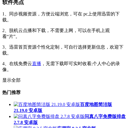
软件亮点
1、同步视频资源，方便云端浏览，可在 pc上使用迅雷的下
载。
2、脱机云点播和下载，不需要上网，可以在手机上观
看“片”。
3、迅雷首页资源个性化定制，可自行选择更新信息，欢迎下
载。
4、在线免费云
直播
，无需下载即可实时收看;个人中心的录
像。
显示全部
热门推荐
百度地图简洁版
21.19.0 安卓版
问真八字免费版排盘
2.7.8 安卓版