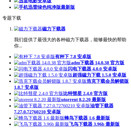
迅雷电影安卓版
手机迅雷绿色纯净版最新版
专题下载
磁力下载器
我们提供了最强大的各种磁力下载器，能够最快的帮助
你...
有种下 7.8 安卓版
adm下载器 14.0.38 官方版
闪电下载器 4.0.0 安卓版
超强磁力下载 1.5.0 安卓版
浩克下载会员解锁版
1.8.7 安卓版
比特彗星 2.4.0 官方版
utorrent 8.2.20 最新版
油管下载器
7.27.0.72760210 安卓版
蜂鸟下载器 1.6 最新版
飞鸟下载器 3.96b 最新版