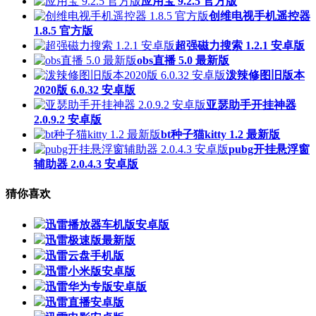
应用宝 9.2.5 官方版
创维电视手机遥控器
1.8.5 官方版
超强磁力搜索 1.2.1 安卓版
obs直播 5.0 最新版
泼辣修图旧版本
2020版 6.0.32 安卓版
亚瑟助手开挂神器
2.0.9.2 安卓版
bt种子猫kitty 1.2 最新版
pubg开挂悬浮窗
辅助器 2.0.4.3 安卓版
猜你喜欢
迅雷播放器车机版安卓版
迅雷极速版最新版
迅雷云盘手机版
迅雷小米版安卓版
迅雷华为专版安卓版
迅雷直播安卓版