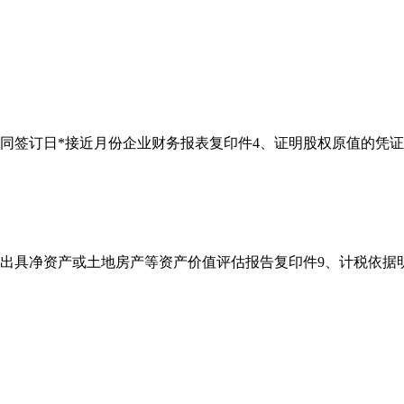
同签订日*接近月份企业财务报表复印件4、证明股权原值的凭证
构出具净资产或土地房产等资产价值评估报告复印件9、计税依据