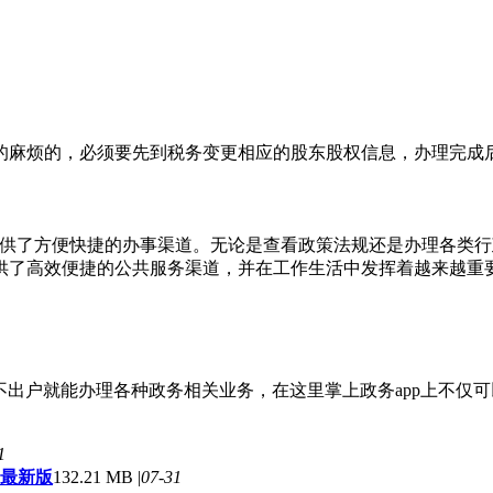
的麻烦的，必须要先到税务变更相应的股东股权信息，办理完成
提供了方便快捷的办事渠道。无论是查看政策法规还是办理各类
供了高效便捷的公共服务渠道，并在工作生活中发挥着越来越重
足不出户就能办理各种政务相关业务，在这里掌上政务app上不仅
1
 最新版
132.21 MB |
07-31