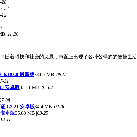
-28
7-27
-12
3
9
MB |
11-26
？随着科技和社会的发展，市面上出现了各种各样的的便捷生活
.183.0 最新版
391.5 MB |
08-05
7-31
35 安卓版
33.11 MB |
03-02
07-08
1.2.21 安卓版
34.4 MB |
04-06
8 安卓版
35.83 MB |
03-25
12-11