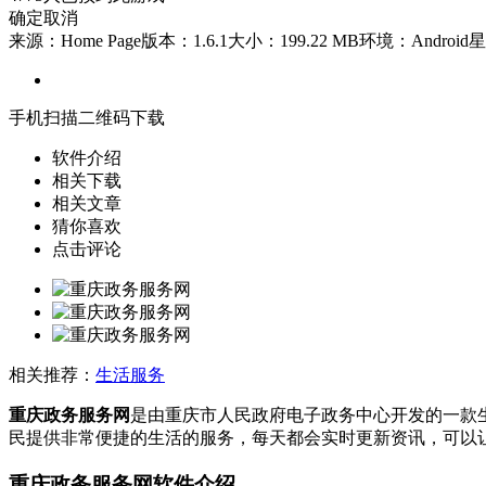
确定
取消
来源：Home Page
版本：1.6.1
大小：199.22 MB
环境：Android
星
手机扫描二维码下载
软件介绍
相关下载
相关文章
猜你喜欢
点击评论
相关推荐：
生活服务
重庆政务服务网
是由重庆市人民政府电子政务中心开发的一款
民提供非常便捷的生活的服务，每天都会实时更新资讯，可以
重庆政务服务网软件介绍