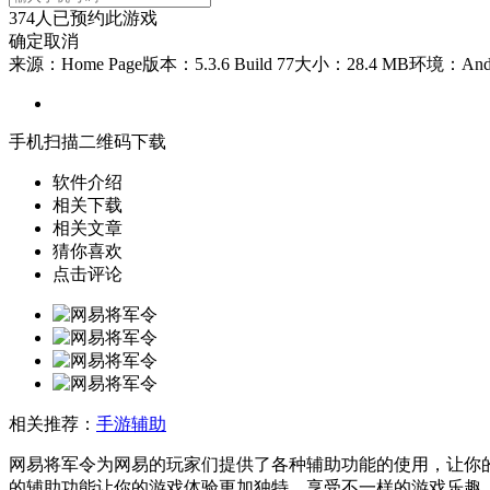
374
人已预约此游戏
确定
取消
来源：Home Page
版本：5.3.6 Build 77
大小：28.4 MB
环境：Andr
手机扫描二维码下载
软件介绍
相关下载
相关文章
猜你喜欢
点击评论
相关推荐：
手游辅助
网易将军令为网易的玩家们提供了各种辅助功能的使用，让你
的辅助功能让你的游戏体验更加独特，享受不一样的游戏乐趣