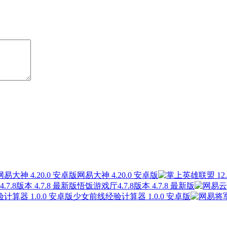
网易大神 4.20.0 安卓版
悟饭游戏厅4.7.8版本 4.7.8 最新版
少女前线经验计算器 1.0.0 安卓版