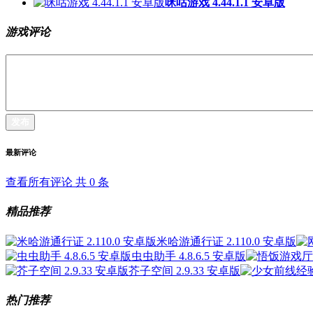
咪咕游戏 4.44.1.1 安卓版
游戏评论
发布
最新评论
查看所有评论 共
0
条
精品推荐
米哈游通行证 2.110.0 安卓版
虫虫助手 4.8.6.5 安卓版
芥子空间 2.9.33 安卓版
热门推荐