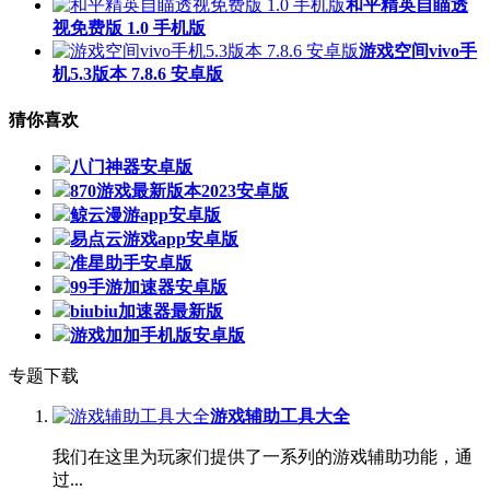
和平精英自瞄透
视免费版 1.0 手机版
游戏空间vivo手
机5.3版本 7.8.6 安卓版
猜你喜欢
八门神器安卓版
870游戏最新版本2023安卓版
鲸云漫游app安卓版
易点云游戏app安卓版
准星助手安卓版
99手游加速器安卓版
biubiu加速器最新版
游戏加加手机版安卓版
专题下载
游戏辅助工具大全
我们在这里为玩家们提供了一系列的游戏辅助功能，通
过...