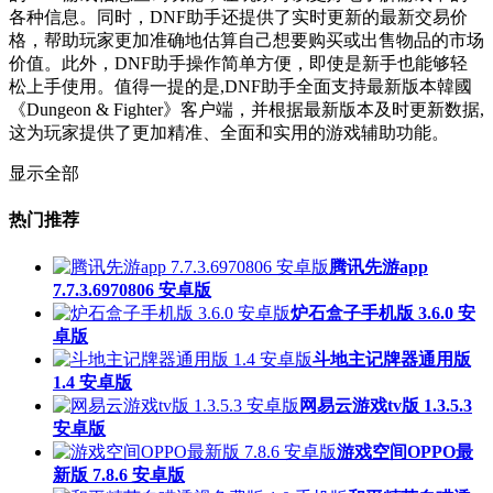
各种信息。同时，DNF助手还提供了实时更新的最新交易价
格，帮助玩家更加准确地估算自己想要购买或出售物品的市场
价值。此外，DNF助手操作简单方便，即使是新手也能够轻
松上手使用。值得一提的是,DNF助手全面支持最新版本韓國
《Dungeon & Fighter》客户端，并根据最新版本及时更新数据,
这为玩家提供了更加精准、全面和实用的游戏辅助功能。
显示全部
热门推荐
腾讯先游app
7.7.3.6970806 安卓版
炉石盒子手机版 3.6.0 安
卓版
斗地主记牌器通用版
1.4 安卓版
网易云游戏tv版 1.3.5.3
安卓版
游戏空间OPPO最
新版 7.8.6 安卓版