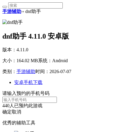
手游辅助
›› dnf助手
dnf助手 4.11.0 安卓版
版本：4.11.0
大小：164.02 MB
系统：Android
类别：
手游辅助
时间：2026-07-07
安卓手机下载
请输入预约的手机号码
440
人已预约此游戏
确定
取消
优秀的辅助工具