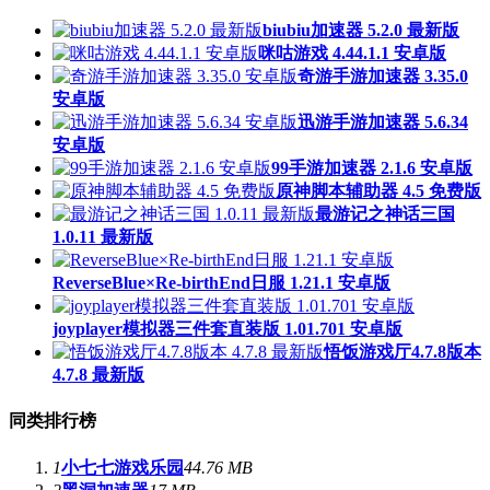
biubiu加速器 5.2.0 最新版
咪咕游戏 4.44.1.1 安卓版
奇游手游加速器 3.35.0
安卓版
迅游手游加速器 5.6.34
安卓版
99手游加速器 2.1.6 安卓版
原神脚本辅助器 4.5 免费版
最游记之神话三国
1.0.11 最新版
ReverseBlue×Re-birthEnd日服 1.21.1 安卓版
joyplayer模拟器三件套直装版 1.01.701 安卓版
悟饭游戏厅4.7.8版本
4.7.8 最新版
同类排行榜
1
小七七游戏乐园
44.76 MB