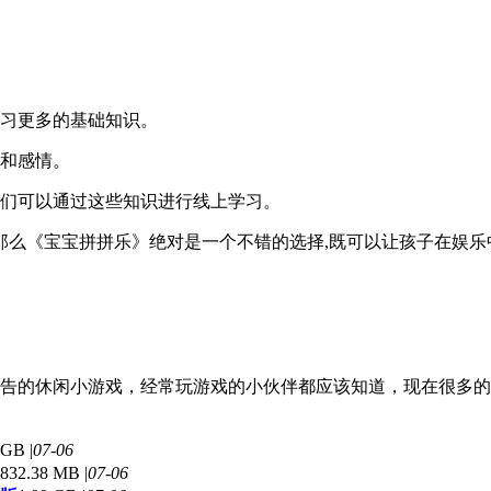
学习更多的基础知识。
动和感情。
子们可以通过这些知识进行线上学习。
那么《宝宝拼拼乐》绝对是一个不错的选择,既可以让孩子在娱乐
。
告的休闲小游戏，经常玩游戏的小伙伴都应该知道，现在很多的
 GB |
07-06
832.38 MB |
07-06