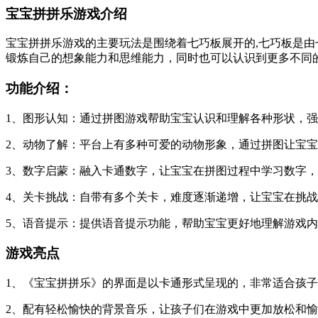
宝宝拼拼乐游戏介绍
宝宝拼拼乐游戏的主要玩法是围绕着七巧板展开的,七巧板是
锻炼自己的想象能力和思维能力，同时也可以认识到更多不同
功能介绍：
1、‌图形认知‌：通过拼图游戏帮助宝宝认识和理解各种形状，强化
2、‌动物了解：平台上有多种可爱的动物形象，通过拼图让宝宝
3、‌数字启蒙‌：融入卡通数字，让宝宝在拼图过程中学习数字，
4、关卡挑战：自带有多个关卡，难度逐渐递增，让宝宝在挑战中
5、语音提示‌：提供语音提示功能，帮助宝宝更好地理解游戏内
游戏亮点
1、《宝宝拼拼乐》的界面是以卡通形式呈现的，非常适合孩
2、配有轻松愉快的背景音乐，让孩子们在游戏中更加放松和