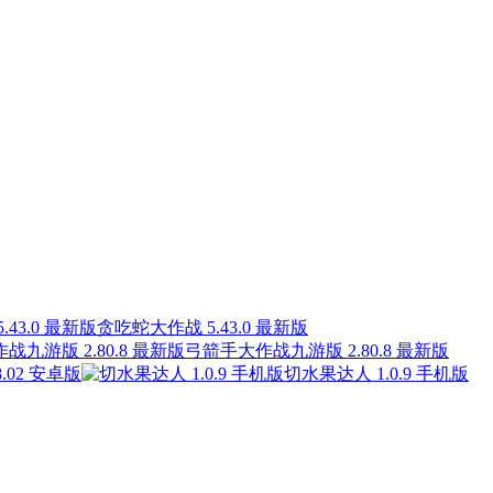
贪吃蛇大作战 5.43.0 最新版
弓箭手大作战九游版 2.80.8 最新版
18.02 安卓版
切水果达人 1.0.9 手机版