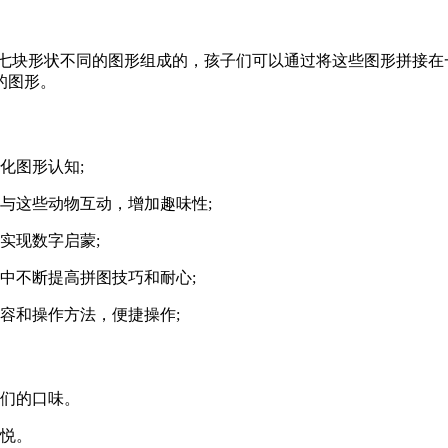
由七块形状不同的图形组成的，孩子们可以通过将这些图形拼接在
的图形。
图形认知‌;
与这些动物互动，增加趣味性‌;
实现数字启蒙‌;
不断提高拼图技巧和耐心‌;
容和操作方法，便捷操作;
子们的口味。
愉悦。