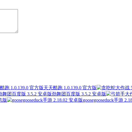
天天酷跑 1.0.139.0 官方版
劲舞团百度版 3.5.2 安卓版
手机版
goosegooseduck手游 2.