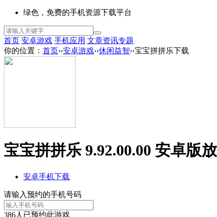
绿色，免费的手机资源下载平台
首页
安卓游戏
手机应用
文章资讯
专题
你的位置：
首页
››
安卓游戏
››
休闲益智
››宝宝拼拼乐下载
宝宝拼拼乐 9.92.00.00 安卓版
放
安卓手机下载
请输入预约的手机号码
386
人已预约此游戏