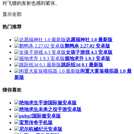
对飞镖的发射也感到紧张。
显示全部
热门推荐
达愿福神社 1.0 最新版
鹅鸭杀 2.27.02 安卓版
女孩子游戏 4.3 安卓版
掘地求升 1.9.3 安卓版
跳跃纸3d 0.1 最新版
闲置大富翁模拟器 1.0 最
新版
猜你喜欢
绝地求生手游国际服安卓版
绝地求生未来之役手游安卓版
pubg2国际服安卓版
蛮荒传奇手机版
尼尔机械纪元安卓版