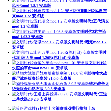
文明时代2王国
风云3mod 1.8.1 安卓版
文明时代2风自东
来mod 1.2c 安卓版
文明时代2五代演义
mod 1.2 安卓版
文明时代2君主论
mod 1.03.3 安卓版
文明时代2暗潮mod 1.7
安卓版
文明时
代2山河万里mod 1.26R(胜利日) 安卓版
文明时代2
永恒的革命mod new.1.01 安卓版
植物大战
僵尸战略版秦始皇陵 v1.0.0 安卓版
物种战争灭
绝无限金币钻石版 3.0.5 安卓版
文明时代2王道
上兵伐谋2.0 2.0 安卓版
策略游戏排行榜前十名