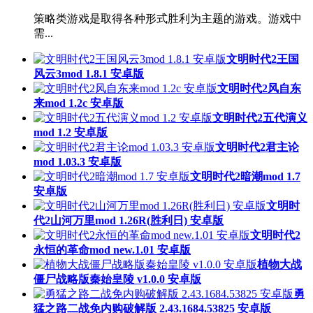
策略类游戏是取得各种形式胜利为主题的游戏。游戏中
需...
文明时代2王国
风云3mod 1.8.1 安卓版
文明时代2风自东
来mod 1.2c 安卓版
文明时代2五代演义
mod 1.2 安卓版
文明时代2君主论
mod 1.03.3 安卓版
文明时代2暗潮mod 1.7
安卓版
文明时
代2山河万里mod 1.26R(胜利日) 安卓版
文明时代2
永恒的革命mod new.1.01 安卓版
植物大战
僵尸战略版秦始皇陵 v1.0.0 安卓版
勇
猛之路二战免内购破解版 2.43.1684.53825 安卓版