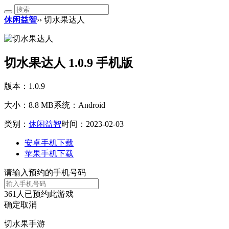
休闲益智
›› 切水果达人
切水果达人 1.0.9 手机版
版本：1.0.9
大小：8.8 MB
系统：Android
类别：
休闲益智
时间：2023-02-03
安卓手机下载
苹果手机下载
请输入预约的手机号码
361
人已预约此游戏
确定
取消
切水果手游