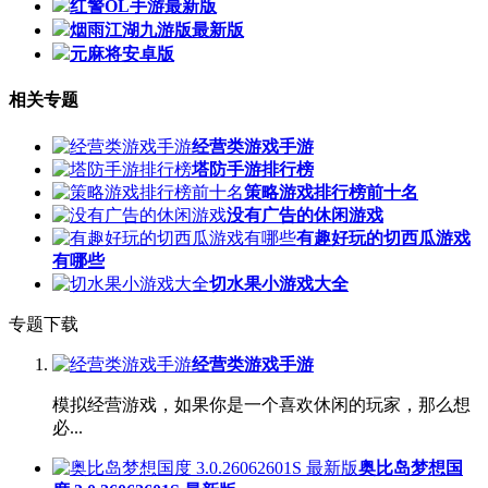
红警OL手游最新版
烟雨江湖九游版最新版
元麻将安卓版
相关专题
经营类游戏手游
塔防手游排行榜
策略游戏排行榜前十名
没有广告的休闲游戏
有趣好玩的切西瓜游戏
有哪些
切水果小游戏大全
专题下载
经营类游戏手游
模拟经营游戏，如果你是一个喜欢休闲的玩家，那么想
必...
奥比岛梦想国