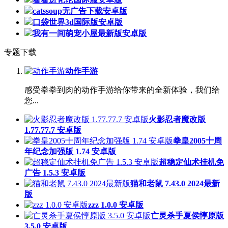
catssoup无广告下载安卓版
口袋世界3d国际版安卓版
我有一间萌宠小屋最新版安卓版
专题下载
动作手游
感受拳拳到肉的动作手游给你带来的全新体验，我们给
您...
火影忍者魔改版
1.77.77.7 安卓版
拳皇2005十周
年纪念加强版 1.74 安卓版
超稳定仙术挂机免
广告 1.5.3 安卓版
猫和老鼠 7.43.0 2024最新
版
zzz 1.0.0 安卓版
亡灵杀手夏侯惇原版
3.5.0 安卓版