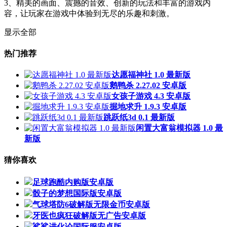
3、精美的画面、震撼的音效、创新的玩法和丰富的游戏内
容，让玩家在游戏中体验到无尽的乐趣和刺激。
显示全部
热门推荐
达愿福神社 1.0 最新版
鹅鸭杀 2.27.02 安卓版
女孩子游戏 4.3 安卓版
掘地求升 1.9.3 安卓版
跳跃纸3d 0.1 最新版
闲置大富翁模拟器 1.0 最
新版
猜你喜欢
足球跑酷内购版安卓版
骰子的梦想国际版安卓版
气球塔防6破解版无限金币安卓版
牙医也疯狂破解版无广告安卓版
鲨鲨进化论国际服安卓版