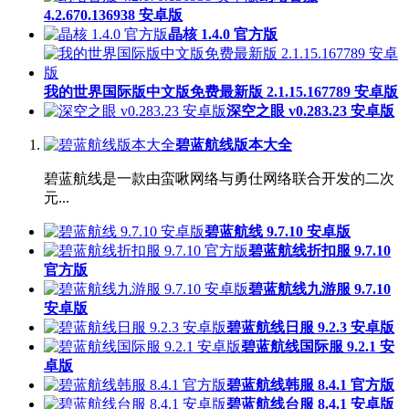
4.2.670.136938 安卓版
晶核 1.4.0 官方版
我的世界国际版中文版免费最新版 2.1.15.167789 安卓版
深空之眼 v0.283.23 安卓版
碧蓝航线版本大全
碧蓝航线是一款由蛮啾网络与勇仕网络联合开发的二次
元...
碧蓝航线 9.7.10 安卓版
碧蓝航线折扣服 9.7.10
官方版
碧蓝航线九游服 9.7.10
安卓版
碧蓝航线日服 9.2.3 安卓版
碧蓝航线国际服 9.2.1 安
卓版
碧蓝航线韩服 8.4.1 官方版
碧蓝航线台服 8.4.1 安卓版