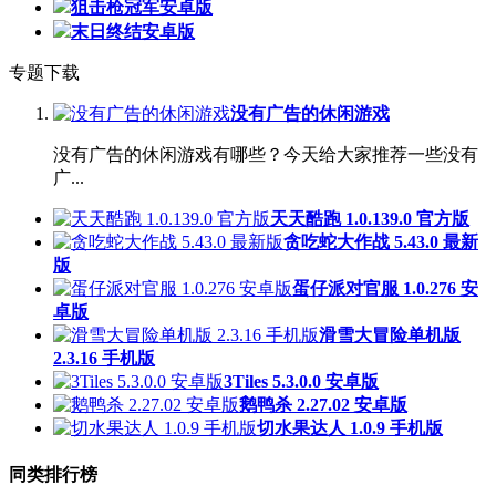
狙击枪冠军安卓版
末日终结安卓版
专题下载
没有广告的休闲游戏
没有广告的休闲游戏有哪些？今天给大家推荐一些没有
广...
天天酷跑 1.0.139.0 官方版
贪吃蛇大作战 5.43.0 最新
版
蛋仔派对官服 1.0.276 安
卓版
滑雪大冒险单机版
2.3.16 手机版
3Tiles 5.3.0.0 安卓版
鹅鸭杀 2.27.02 安卓版
切水果达人 1.0.9 手机版
同类排行榜