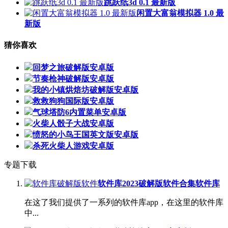
跳跃纸3d 0.1 最新版
闲置大富翁模拟器 1.0 最
新版
猜你喜欢
回梦之旅破解版安卓版
节奏枪神破解版安卓版
我的小镇烘焙坊破解版安卓版
救救狗狗国际版安卓版
气球塔防6内置菜单安卓版
火柴人骰子大战安卓版
愤怒的小鸟王国英文版安卓版
杀死火柴人游戏安卓版
专题下载
软件库2023破解版软件合集软件库
在这了我们提供了一系列的软件库app，在这里的软件库
中...