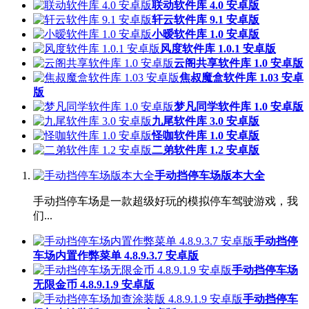
联动软件库 4.0 安卓版
轩云软件库 9.1 安卓版
小暧软件库 1.0 安卓版
风度软件库 1.0.1 安卓版
云阁共享软件库 1.0 安卓版
焦叔魔盒软件库 1.03 安卓
版
梦凡同学软件库 1.0 安卓版
九尾软件库 3.0 安卓版
怪咖软件库 1.0 安卓版
二弟软件库 1.2 安卓版
手动挡停车场版本大全
手动挡停车场是一款超级好玩的模拟停车驾驶游戏，我
们...
手动挡停
车场内置作弊菜单 4.8.9.3.7 安卓版
手动挡停车场
无限金币 4.8.9.1.9 安卓版
手动挡停车