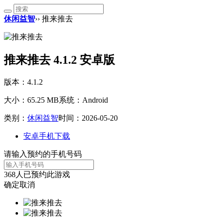
休闲益智
›› 推来推去
推来推去 4.1.2 安卓版
版本：4.1.2
大小：65.25 MB
系统：Android
类别：
休闲益智
时间：2026-05-20
安卓手机下载
请输入预约的手机号码
368
人已预约此游戏
确定
取消