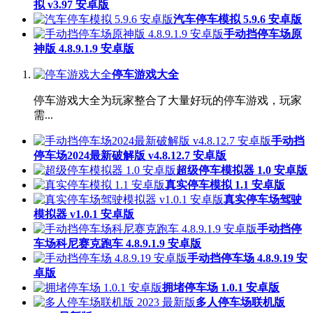
拟 v3.97 安卓版
汽车停车模拟 5.9.6 安卓版
手动挡停车场原
神版 4.8.9.1.9 安卓版
停车游戏大全
停车游戏大全为玩家整合了大量好玩的停车游戏，玩家
需...
手动挡
停车场2024最新破解版 v4.8.12.7 安卓版
超级停车模拟器 1.0 安卓版
真实停车模拟 1.1 安卓版
真实停车场驾驶
模拟器 v1.0.1 安卓版
手动挡停
车场科尼赛克跑车 4.8.9.1.9 安卓版
手动挡停车场 4.8.9.19 安
卓版
拥堵停车场 1.0.1 安卓版
多人停车场联机版