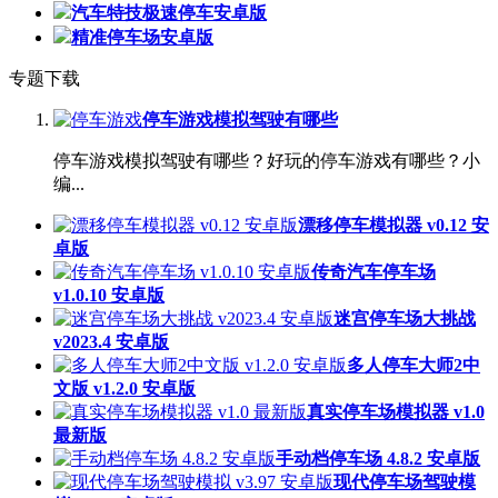
汽车特技极速停车安卓版
精准停车场安卓版
专题下载
停车游戏模拟驾驶有哪些
停车游戏模拟驾驶有哪些？好玩的停车游戏有哪些？小
编...
漂移停车模拟器 v0.12 安
卓版
传奇汽车停车场
v1.0.10 安卓版
迷宫停车场大挑战
v2023.4 安卓版
多人停车大师2中
文版 v1.2.0 安卓版
真实停车场模拟器 v1.0
最新版
手动档停车场 4.8.2 安卓版
现代停车场驾驶模