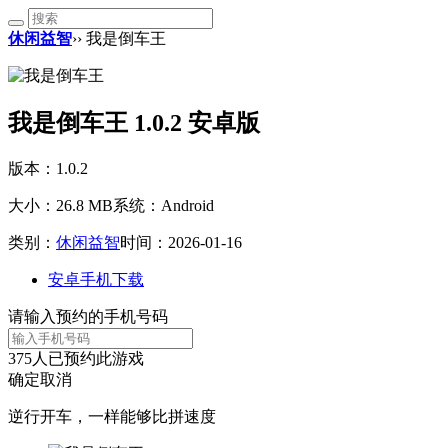
休闲益智
›› 我是倒车王
我是倒车王 1.0.2 安卓版
版本：1.0.2
大小：26.8 MB
系统：Android
类别：
休闲益智
时间：2026-01-16
安卓手机下载
请输入预约的手机号码
375
人已预约此游戏
确定
取消
逆行开车，一样能够比拼速度