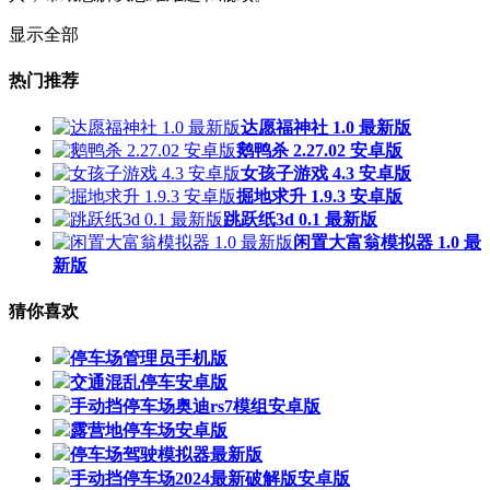
显示全部
热门推荐
达愿福神社 1.0 最新版
鹅鸭杀 2.27.02 安卓版
女孩子游戏 4.3 安卓版
掘地求升 1.9.3 安卓版
跳跃纸3d 0.1 最新版
闲置大富翁模拟器 1.0 最
新版
猜你喜欢
停车场管理员手机版
交通混乱停车安卓版
手动挡停车场奥迪rs7模组安卓版
露营地停车场安卓版
停车场驾驶模拟器最新版
手动挡停车场2024最新破解版安卓版