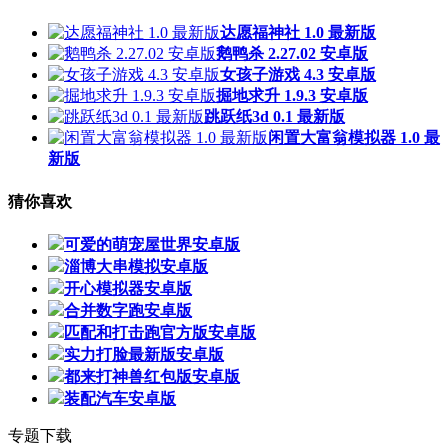
达愿福神社 1.0 最新版
鹅鸭杀 2.27.02 安卓版
女孩子游戏 4.3 安卓版
掘地求升 1.9.3 安卓版
跳跃纸3d 0.1 最新版
闲置大富翁模拟器 1.0 最
新版
猜你喜欢
可爱的萌宠屋世界安卓版
淄博大串模拟安卓版
开心模拟器安卓版
合并数字跑安卓版
匹配和打击跑官方版安卓版
实力打脸最新版安卓版
都来打神兽红包版安卓版
装配汽车安卓版
专题下载