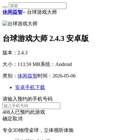
休闲益智
›› 台球游戏大师
台球游戏大师 2.4.3 安卓版
版本：2.4.3
大小：113.59 MB
系统：Android
类别：
休闲益智
时间：2026-05-06
安卓手机下载
请输入预约的手机号码
408
人已预约此游戏
确定
取消
专业3D物理桌球，立体视听体验